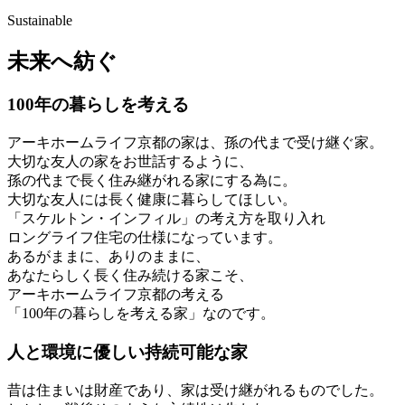
Sustainable
未来へ紡ぐ
100年の暮らしを考える
アーキホームライフ京都の家は、孫の代まで受け継ぐ家。
大切な友人の家をお世話するように、
孫の代まで長く住み継がれる家にする為に。
大切な友人には長く健康に暮らしてほしい。
「スケルトン・インフィル」の考え方を取り入れ
ロングライフ住宅の仕様になっています。
あるがままに、ありのままに、
あなたらしく長く住み続ける家こそ、
アーキホームライフ京都の考える
「100年の暮らしを考える家」なのです。
人と環境に優しい持続可能な家
昔は住まいは財産であり、家は受け継がれるものでした。