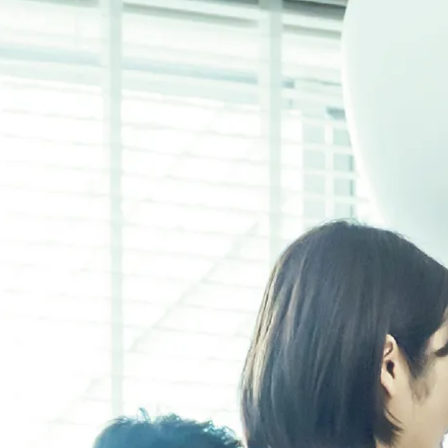
お客様の想いを掘り下げて聞き取り、潜在的な要望を汲み取
り、
土地・予算・性能・デザインなど
大切な要素を備えた家づくりを計画します。
お客様らしさ・ライフスタイルなどしっかりと理解し、
熟練の技と柔軟な創造力でより良い住まいの形を追求するこ
とで
想像以上の暮らしを叶えます。