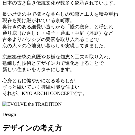
日本の古き良き伝統文化が数多く継承されています。
長い歴史の中で様々な暮らしの知恵と工夫を積み重ね
現在も受け継がれている京町家。
奥行きのある細長い造りから「鰻の寝床」と呼ばれ
通り庇（ひさし）・格子・通風・中庭（坪庭）など
古来よりパッシブの要素を取り入れることで
京の人々の心地良い暮らしを実現してきました。
京建築伝統の意匠や多様な知恵と工夫を取り入れ、
熟練した技術とデザイン力で進化させることで
新しい住まいをカタチにします。
心身ともに健やかになる暮らしが、
ずっと続いていく持続可能な住まい
それが、KYO ARCHI CONCEPTです。
Design
デザインの考え方