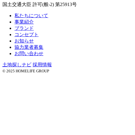
国土交通大臣 許可(般-2) 第25913号
私たちについて
事業紹介
ブランド
コンセプト
お知らせ
協力業者募集
お問い合わせ
土地探しナビ
採用情報
© 2025 HOMELIFE GROUP