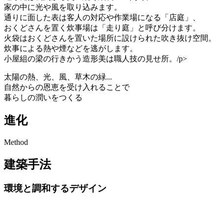
家の中に光や風を取り込みます。
通りに面した表は客人の対応や作業場になる「店庭」、
おくどさんを置く炊事場は「走り庭」と呼び分けます。
火袋はおくどさんを置いた場所に設けられた吹き抜け空間。
炊事による熱や煙などを逃がします。
小屋組の梁の行きかう造形美は職人技の見せ所。/p>
太陽の熱、光、風、草木の緑...
自然からの恩恵を受け入れることで
暮らしの潤いをつくる
進化
Method
建築手法
環境と調和するデザイン