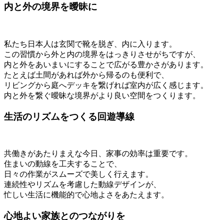
内と外の境界を曖昧に
私たち日本人は玄関で靴を脱ぎ、内に入ります。
この習慣から外と内の境界をはっきりさせがちですが、
内と外をあいまいにすることで広がる豊かさがあります。
たとえば土間があれば外から帰るのも便利で、
リビングから庭へデッキを繋げれば室内が広く感じます。
内と外を繋ぐ曖昧な境界がより良い空間をつくります。
生活のリズムをつくる回遊導線
共働きがあたりまえな今日、家事の効率は重要です。
住まいの動線を工夫することで、
日々の作業がスムーズで美しく行えます。
連続性やリズムを考慮した動線デザインが、
忙しい生活に機能的で心地よさをあたえます。
心地よい家族とのつながりを