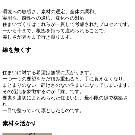
環境への敏感さ、素材の選定、全体の調和。
実用性、感性への適応、変化への対応。
住まいづくりはこれらが一貫して考慮されたプロセスです。
一から十まで、根拠を持って進められることで、
美しさが隅々まで行き渡ります。
線を無くす
住まいに対する希望は無限に広がります。
一つ一つの要望をただ積み重ねると、手に負えなくなり、
まとまりのない、静けさのない住まいになってしまいます。
その混沌を象徴するのが「線」です。
要素を適切にまとめられた住まいは、最小限の線で構築さ
れ、
一目で整っていて凛としたものです。
素材を活かす