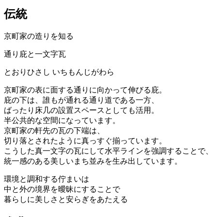
伝統
京町家の造りを知る
通り庇と一文字瓦
とおりひさし
いちもんじがわら
京町家の表に面する通りに向かって伸びる庇。
庇の下は、誰もが通れる通り道である一方、
ばったり床几の設置スペースとしても活用。
半公共的な空間になっています。
京町家の軒先の瓦の下端は、
切り落とされたように真っすぐ揃っています。
こうした真一文字の瓦にして水平ラインを強調することで、
統一感のある美しいまち並みを生み出しています。
環境と調和する佇まいは
中と外の境界を曖昧にすることで
暮らしに美しさと安らぎをあたえる