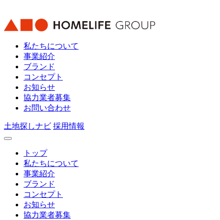
私たちについて
事業紹介
ブランド
コンセプト
お知らせ
協力業者募集
お問い合わせ
土地探しナビ
採用情報
トップ
私たちについて
事業紹介
ブランド
コンセプト
お知らせ
協力業者募集