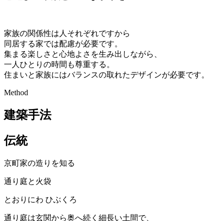
家族の関係性は人それぞれですから
同居する家では配慮が必要です。
集まる楽しさと心地よさを生み出しながら、
一人ひとりの時間も尊重する。
住まいと家族にはバランスの取れたデザインが必要です。
Method
建築手法
伝統
京町家の造りを知る
通り庭と火袋
とおりにわ
ひぶくろ
通り庭は玄関から奥へ続く細長い土間で、