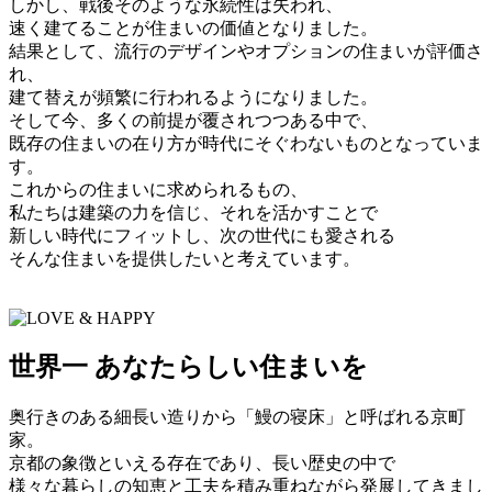
しかし、戦後そのような永続性は失われ、
速く建てることが住まいの価値となりました。
結果として、流行のデザインやオプションの住まいが評価さ
れ、
建て替えが頻繁に行われるようになりました。
そして今、多くの前提が覆されつつある中で、
既存の住まいの在り方が時代にそぐわないものとなっていま
す。
これからの住まいに求められるもの、
私たちは建築の力を信じ、それを活かすことで
新しい時代にフィットし、次の世代にも愛される
そんな住まいを提供したいと考えています。
世界一 あなたらしい住まいを
奥行きのある細長い造りから「鰻の寝床」と呼ばれる京町
家。
京都の象徴といえる存在であり、長い歴史の中で
様々な暮らしの知恵と工夫を積み重ねながら発展してきまし