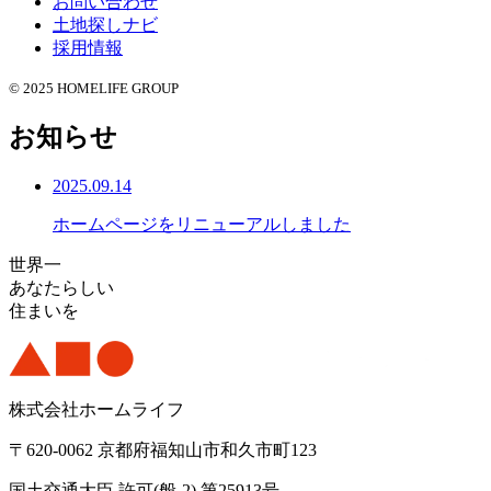
お問い合わせ
土地探しナビ
採用情報
© 2025 HOMELIFE GROUP
お知らせ
2025.09.14
ホームページをリニューアルしました
世界一
あなたらしい
住まいを
株式会社ホームライフ
〒620-0062 京都府福知山市和久市町123
国土交通大臣 許可(般-2) 第25913号