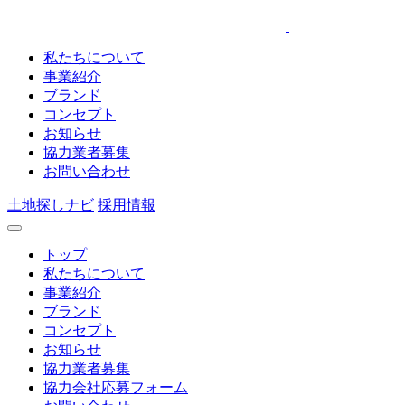
私たちについて
事業紹介
ブランド
コンセプト
お知らせ
協力業者募集
お問い合わせ
土地探しナビ
採用情報
トップ
私たちについて
事業紹介
ブランド
コンセプト
お知らせ
協力業者募集
協力会社応募フォーム